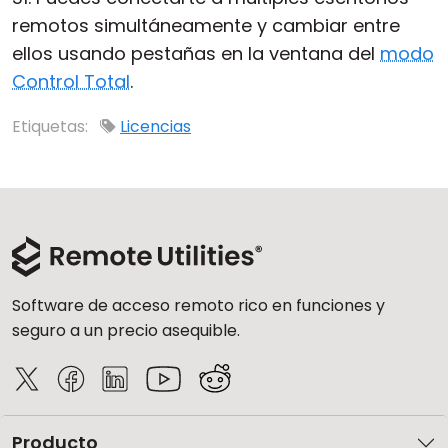
remotos simultáneamente y cambiar entre
Nube y local
ellos usando pestañas en la ventana del
modo
Control Total
.
Etiquetas:
Licencias
Software de acceso remoto rico en funciones y
seguro a un precio asequible.
Producto