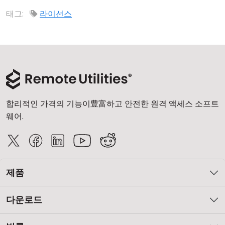
클라우드 & 온프레미스
태그:
라이선스
합리적인 가격의 기능이豊富하고 안전한 원격 액세스 소프트
웨어.
제품
다운로드