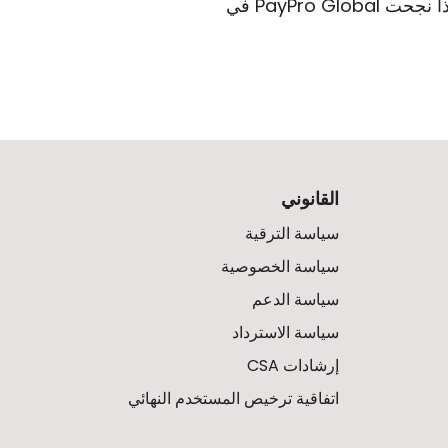
قم بالشراء مع تطبيق الضرائب على طلبك ثم أرسل لنا شهادة إعفاء الضرائب الخاصة بك. إذا نجحت PayPro Global في
القانوني
سياسة الترقية
سياسة الخصوصية
سياسة الدعم
سياسة الاسترداد
إرشادات CSA
اتفاقية ترخيص المستخدم النهائي