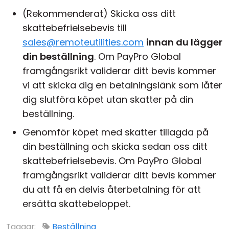
Moln & Lokal installation
(Rekommenderat) Skicka oss ditt
skattebefrielsebevis till
sales@remoteutilities.com
innan du lägger
din beställning
. Om PayPro Global
framgångsrikt validerar ditt bevis kommer
vi att skicka dig en betalningslänk som låter
dig slutföra köpet utan skatter på din
beställning.
Genomför köpet med skatter tillagda på
din beställning och skicka sedan oss ditt
skattebefrielsebevis. Om PayPro Global
framgångsrikt validerar ditt bevis kommer
du att få en delvis återbetalning för att
ersätta skattebeloppet.
Taggar:
Beställning