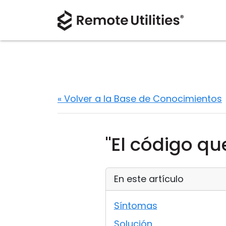
« Volver a la Base de Conocimientos
"El código qu
En este artículo
Síntomas
Solución