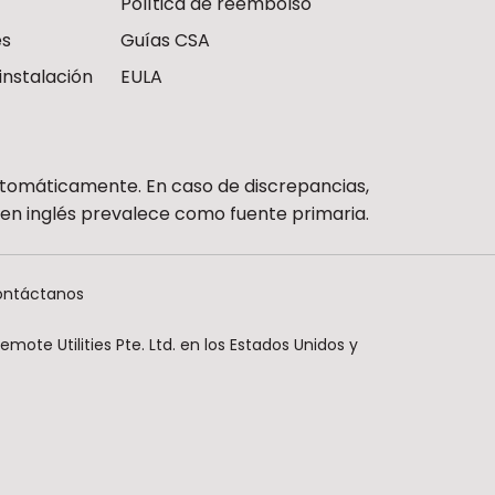
Política de reembolso
es
Guías CSA
instalación
EULA
utomáticamente. En caso de discrepancias,
n en inglés prevalece como fuente primaria.
ntáctanos
ote Utilities Pte. Ltd. en los Estados Unidos y