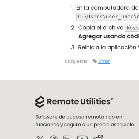
En la computadora don
C:\Users\user_name\
Copia el archivo
keys
Agregar usando cód
Reinicia la aplicación 
Etiquetas:
Error
Software de acceso remoto rico en
funciones y seguro a un precio asequible.