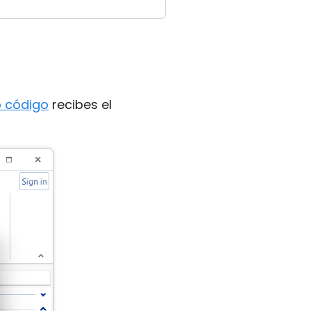
 código
recibes el