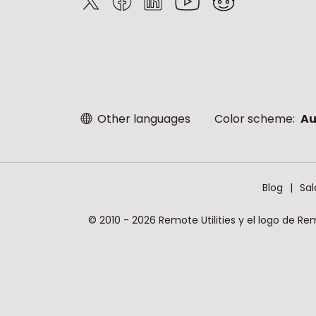
Other languages
Color scheme:
Au
Blog
Sal
© 2010 - 2026 Remote Utilities y el logo de Re