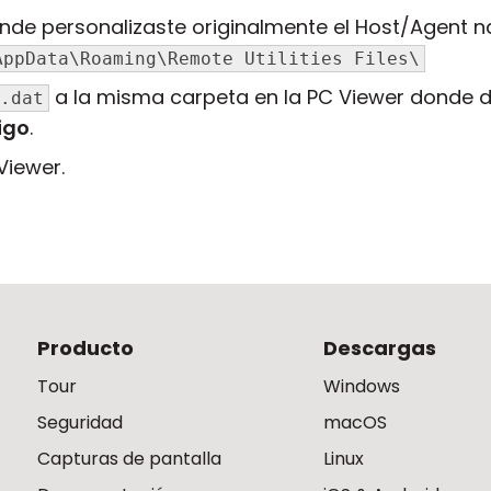
de personalizaste originalmente el Host/Agent 
AppData\Roaming\Remote Utilities Files\
a la misma carpeta en la PC Viewer donde de
.dat
igo
.
Viewer.
Producto
Descargas
Tour
Windows
Seguridad
macOS
Capturas de pantalla
Linux