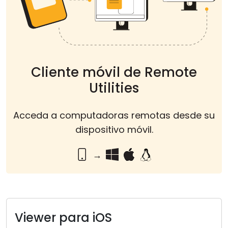
Nube y local
Cliente móvil de Remote
Utilities
Acceda a computadoras remotas desde su
dispositivo móvil.
→
Viewer para iOS