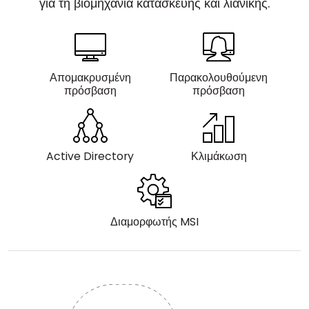
για τη βιομηχανία κατασκευής και λιανικής.
Cloud & Τοπική Εγκατάσταση
Απομακρυσμένη
Παρακολουθούμενη
πρόσβαση
πρόσβαση
Active Directory
Κλιμάκωση
Διαμορφωτής MSI