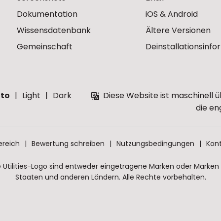
Dokumentation
iOS & Android
Wissensdatenbank
Ältere Versionen
Gemeinschaft
Deinstallationsinf
to
Light
Dark
Diese Website ist maschinell ü
die en
ereich
Bewertung schreiben
Nutzungsbedingungen
Kont
Utilities-Logo sind entweder eingetragene Marken oder Marken vo
Staaten und anderen Ländern. Alle Rechte vorbehalten.