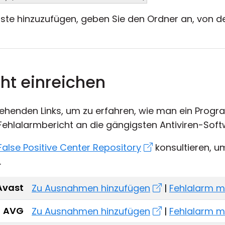
ste hinzuzufügen, geben Sie den Ordner an, von d
ht einreichen
ehenden Links, um zu erfahren, wie man ein Prog
Fehlalarmbericht an die gängigsten Antiviren-Soft
False Positive Center Repository
konsultieren, u
.
Avast
Zu Ausnahmen hinzufügen
|
Fehlalarm m
AVG
Zu Ausnahmen hinzufügen
|
Fehlalarm m