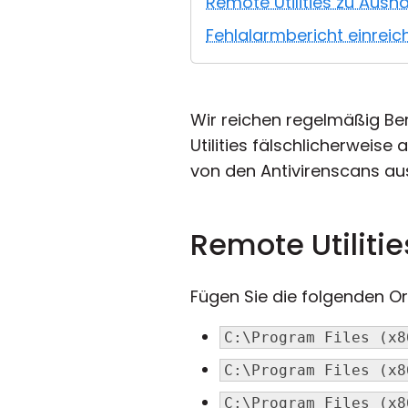
Remote Utilities zu Aus
Fehlalarmbericht einreic
Wir reichen regelmäßig Be
Utilities fälschlicherweis
von den Antivirenscans au
Remote Utiliti
Fügen Sie die folgenden Or
C:\Program Files (x8
C:\Program Files (x8
C:\Program Files (x8