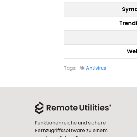
Syma
Trend
We
Tags:
Antivirus
Funktionenreiche und sichere
Fernzugriffssoftware zu einem