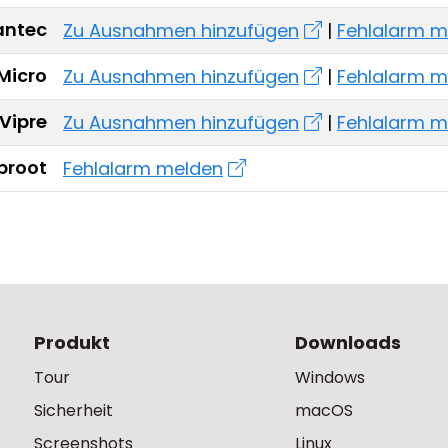
ntec
Zu Ausnahmen hinzufügen
|
Fehlalarm m
Micro
Zu Ausnahmen hinzufügen
|
Fehlalarm m
Vipre
Zu Ausnahmen hinzufügen
|
Fehlalarm m
broot
Fehlalarm melden
Produkt
Downloads
Tour
Windows
Sicherheit
macOS
Screenshots
Linux