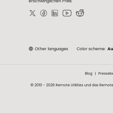
erschwinglichen Preis.
Other languages
Color scheme:
Au
Blog
Presseb
© 2010 - 2026 Remote Utilities und das Remote 