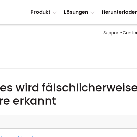
Produkt
Lösungen
Herunterlade
Support-Cente
ies wird fälschlicherweise
re erkannt