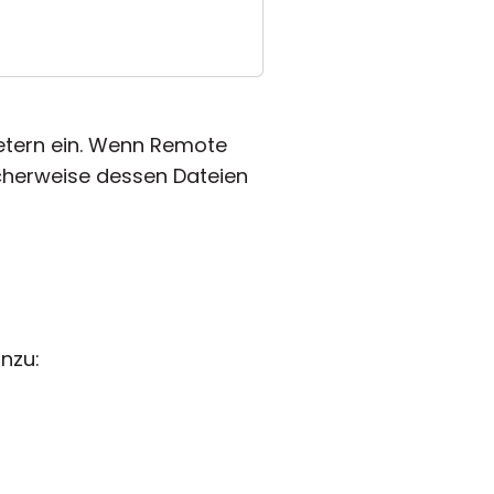
ietern ein. Wenn Remote
icherweise dessen Dateien
nzu: