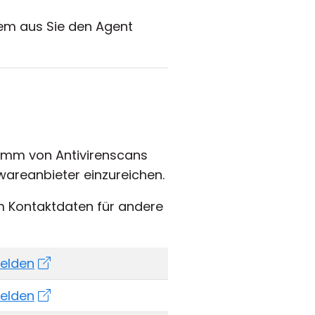
em aus Sie den Agent
ramm von Antivirenscans
wareanbieter einzureichen.
m Kontaktdaten für andere
elden
elden