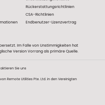
Rückerstattungsrichtlinien
CSA-Richtlinien
ormationen
Endbenutzer-Lizenzvertrag
bersetzt. Im Falle von Unstimmigkeiten hat
glische Version Vorrang als primäre Quelle.
aktieren Sie uns
n Remote Utilities Pte. Ltd. in den Vereinigten