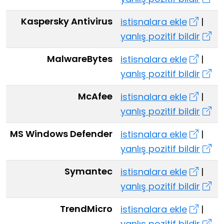
Kaspersky Antivirus
istisnalara ekle
|
yanlış pozitif bildir
MalwareBytes
istisnalara ekle
|
yanlış pozitif bildir
McAfee
istisnalara ekle
|
yanlış pozitif bildir
MS Windows Defender
istisnalara ekle
|
yanlış pozitif bildir
Symantec
istisnalara ekle
|
yanlış pozitif bildir
TrendMicro
istisnalara ekle
|
yanlış pozitif bildir