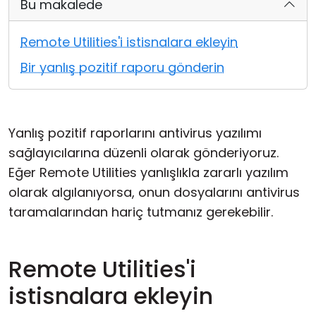
Bu makalede
Bulut ve Yerel
Remote Utilities'i istisnalara ekleyin
Bir yanlış pozitif raporu gönderin
Yanlış pozitif raporlarını antivirus yazılımı
sağlayıcılarına düzenli olarak gönderiyoruz.
Eğer Remote Utilities yanlışlıkla zararlı yazılım
olarak algılanıyorsa, onun dosyalarını antivirus
taramalarından hariç tutmanız gerekebilir.
Remote Utilities'i
istisnalara ekleyin