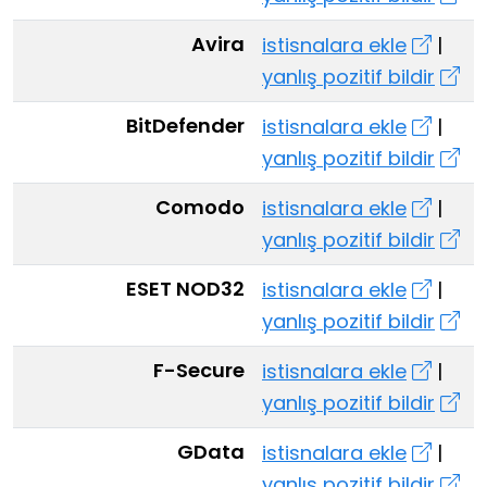
Avira
istisnalara ekle
|
yanlış pozitif bildir
BitDefender
istisnalara ekle
|
yanlış pozitif bildir
Comodo
istisnalara ekle
|
yanlış pozitif bildir
ESET NOD32
istisnalara ekle
|
yanlış pozitif bildir
F-Secure
istisnalara ekle
|
yanlış pozitif bildir
GData
istisnalara ekle
|
yanlış pozitif bildir