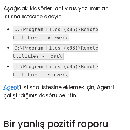
Aşağıdaki klasörleri antivirus yazılımınızın
istisna listesine ekleyin:
C:\Program Files (x86)\Remote
Utilities - Viewer\
C:\Program Files (x86)\Remote
Utilities - Host\
C:\Program Files (x86)\Remote
Utilities - Server\
Agent
'i istisna listesine eklemek için, Agent'i
çalıştırdığınız klasörü belirtin.
Bir yanlış pozitif raporu