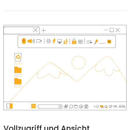
Cloud & On-Premise
Vollzugriff und Ansicht