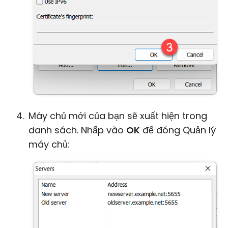
Máy chủ mới của bạn sẽ xuất hiện trong
danh sách. Nhấp vào
OK
để đóng Quản lý
máy chủ: