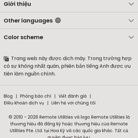
Giới thiệu
Other languages
Color scheme
Trang web này được dịch máy. Trong trường hợp
có sự không nhất quán, phiên bản tiếng Anh được ưu
tiên làm nguồn chính.
Blog
Phòng báo chí
Viết đánh giá
Điều khoản dịch vụ
Liên hệ với chúng tôi
© 2010 - 2026 Remote Utilities và logo Remote Utilities là
thương hiệu đã đăng ký hoặc thương hiệu của Remote
Utilities Pte. Ltd. tại Hoa Kỳ và các quốc gia khác. Tất cả
quyền được bảo lưu.