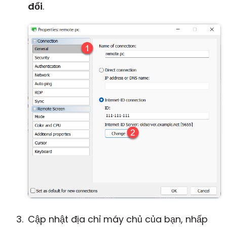
đổi
.
Cập nhật địa chỉ máy chủ của bạn, nhấp