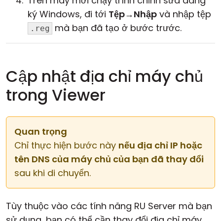
Trên máy mới chạy trình chỉnh sửa đăng
ký Windows, đi tới
Tệp
→
Nhập
và nhập tệp
mà bạn đã tạo ở bước trước.
.reg
Cập nhật địa chỉ máy chủ
trong Viewer
Quan trọng
Chỉ thực hiện bước này
nếu địa chỉ IP hoặc
tên DNS của máy chủ của bạn đã thay đổi
sau khi di chuyển.
Tùy thuộc vào các tính năng RU Server mà bạn
sử dụng, bạn có thể cần thay đổi địa chỉ máy