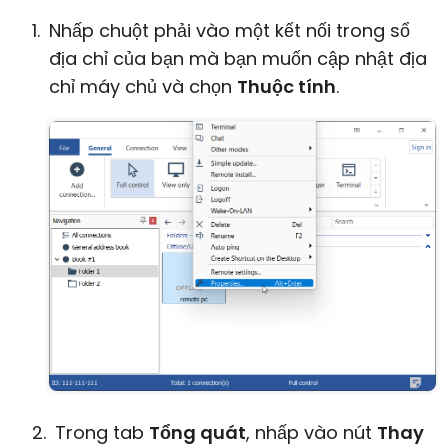
Nhấp chuột phải vào một kết nối trong sổ
địa chỉ của bạn mà bạn muốn cập nhật địa
chỉ máy chủ và chọn
Thuộc tính
.
Trong tab
Tổng quát
, nhấp vào nút
Thay