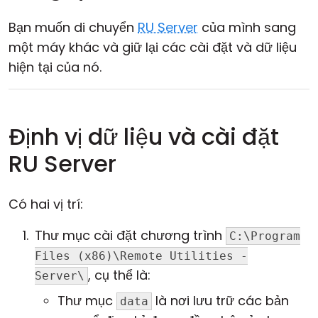
Bạn muốn di chuyển
RU Server
của mình sang
một máy khác và giữ lại các cài đặt và dữ liệu
hiện tại của nó.
Định vị dữ liệu và cài đặt
RU Server
Có hai vị trí:
Thư mục cài đặt chương trình
C:\Program
Files (x86)\Remote Utilities -
, cụ thể là:
Server\
Thư mục
là nơi lưu trữ các bản
data