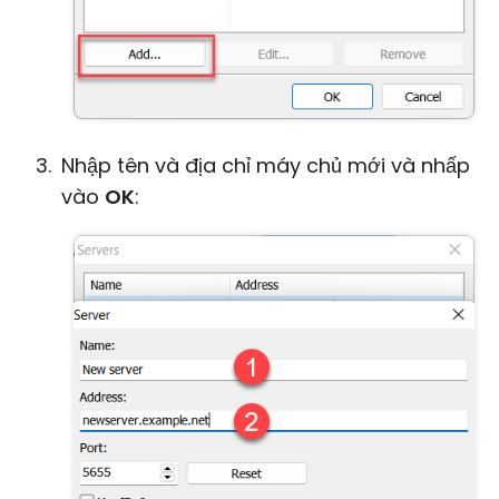
Nhập tên và địa chỉ máy chủ mới và nhấp
vào
OK
: