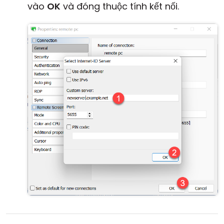
vào
OK
và đóng thuộc tính kết nối.