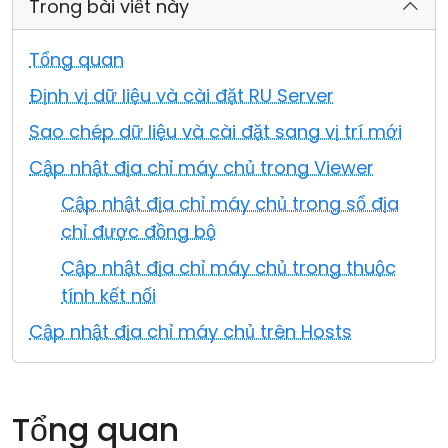
Trong bài viết này
Đám mây & Tại chỗ
Tổng quan
Định vị dữ liệu và cài đặt RU Server
Sao chép dữ liệu và cài đặt sang vị trí mới
Cập nhật địa chỉ máy chủ trong Viewer
Cập nhật địa chỉ máy chủ trong sổ địa
chỉ được đồng bộ
Cập nhật địa chỉ máy chủ trong thuộc
tính kết nối
Cập nhật địa chỉ máy chủ trên Hosts
Tổng quan