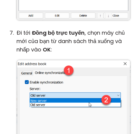
Đi tới
Đồng bộ trực tuyến
, chọn máy chủ
mới của bạn từ danh sách thả xuống và
nhấp vào
OK
: