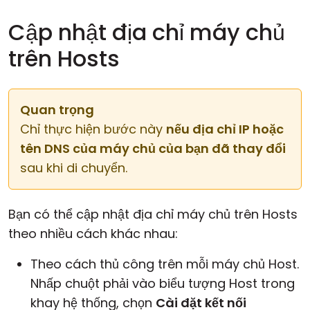
Cập nhật địa chỉ máy chủ
trên Hosts
Quan trọng
Chỉ thực hiện bước này
nếu địa chỉ IP hoặc
tên DNS của máy chủ của bạn đã thay đổi
sau khi di chuyển.
Bạn có thể cập nhật địa chỉ máy chủ trên Hosts
theo nhiều cách khác nhau:
Theo cách thủ công trên mỗi máy chủ Host.
Nhấp chuột phải vào biểu tượng Host trong
khay hệ thống, chọn
Cài đặt kết nối