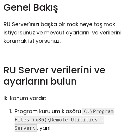
Genel Bakış
RU Server'ınızı başka bir makineye taşımak
istiyorsunuz ve mevcut ayarlarını ve verilerini
korumak istiyorsunuz.
RU Server verilerini ve
ayarlarını bulun
İki konum vardır:
Program kurulum klasörü
C:\Program
Files (x86)\Remote Utilities -
, yani:
Server\