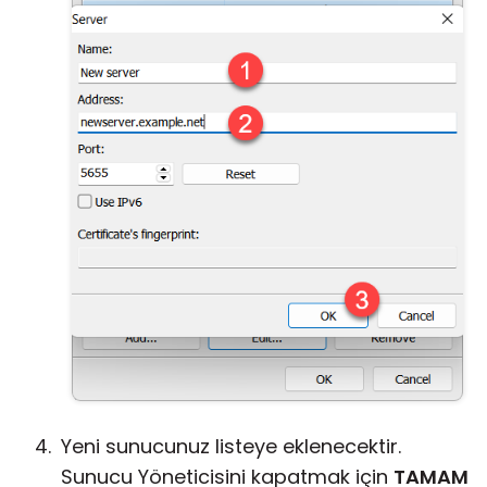
Yeni sunucunuz listeye eklenecektir.
Sunucu Yöneticisini kapatmak için
TAMAM