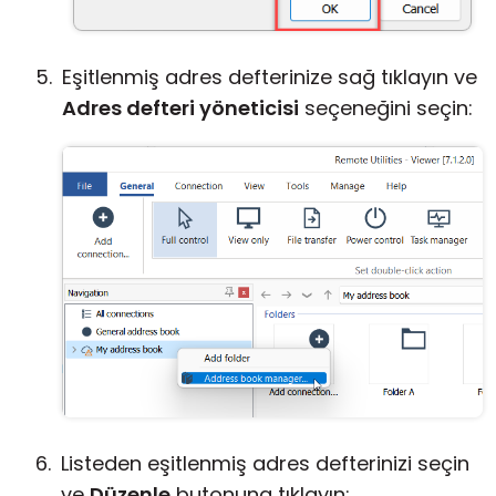
Eşitlenmiş adres defterinize sağ tıklayın ve
Adres defteri yöneticisi
seçeneğini seçin:
Listeden eşitlenmiş adres defterinizi seçin
ve
Düzenle
butonuna tıklayın: