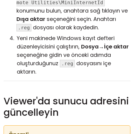
mote Utilities\MiniInternetId
konumunu bulun, anahtara sağ tıklayın ve
Dışa aktar
seçeneğini seçin. Anahtarı
dosyası olarak kaydedin.
.reg
Yeni makinede Windows kayıt defteri
düzenleyicisini çalıştırın,
Dosya
→
İçe aktar
seçeneğine gidin ve önceki adımda
oluşturduğunuz
dosyasını içe
.reg
aktarın.
Viewer'da sunucu adresini
güncelleyin