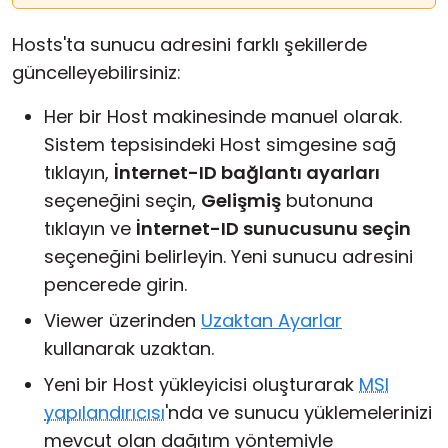
Hosts'ta sunucu adresini farklı şekillerde
güncelleyebilirsiniz:
Her bir Host makinesinde manuel olarak.
Sistem tepsisindeki Host simgesine sağ
tıklayın,
İnternet-ID bağlantı ayarları
seçeneğini seçin,
Gelişmiş
butonuna
tıklayın ve
İnternet-ID sunucusunu seçin
seçeneğini belirleyin. Yeni sunucu adresini
pencerede girin.
Viewer üzerinden
Uzaktan Ayarlar
kullanarak uzaktan.
Yeni bir Host yükleyicisi oluşturarak
MSI
yapılandırıcısı
'nda ve sunucu yüklemelerinizi
mevcut olan dağıtım yöntemiyle