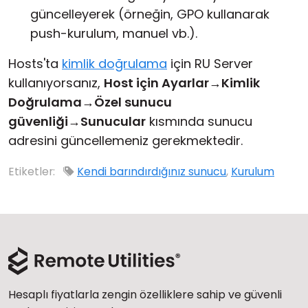
güncelleyerek (örneğin, GPO kullanarak
push-kurulum, manuel vb.).
Hosts'ta
kimlik doğrulama
için RU Server
kullanıyorsanız,
Host için Ayarlar
→
Kimlik
Doğrulama
→
Özel sunucu
güvenliği
→
Sunucular
kısmında sunucu
adresini güncellemeniz gerekmektedir.
Etiketler:
Kendi barındırdığınız sunucu
,
Kurulum
Hesaplı fiyatlarla zengin özelliklere sahip ve güvenli