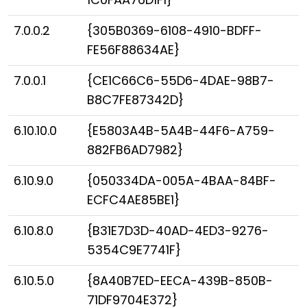
7.0.0.2
{305B0369-6108-4910-BDFF-
FE56F88634AE}
7.0.0.1
{CE1C66C6-55D6-4DAE-98B7-
B8C7FE87342D}
6.10.10.0
{E5803A4B-5A4B-44F6-A759-
882FB6AD7982}
6.10.9.0
{050334DA-005A-4BAA-84BF-
ECFC4AE85BE1}
6.10.8.0
{B31E7D3D-40AD-4ED3-9276-
5354C9E7741F}
6.10.5.0
{8A40B7ED-EECA-439B-850B-
71DF9704E372}