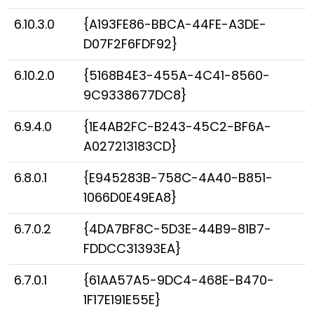
6.10.3.0
{A193FE86-BBCA-44FE-A3DE-
D07F2F6FDF92}
6.10.2.0
{5168B4E3-455A-4C41-8560-
9C9338677DC8}
6.9.4.0
{1E4AB2FC-B243-45C2-BF6A-
A027213183CD}
6.8.0.1
{E945283B-758C-4A40-B851-
1066D0E49EA8}
6.7.0.2
{4DA7BF8C-5D3E-44B9-81B7-
FDDCC31393EA}
6.7.0.1
{61AA57A5-9DC4-468E-B470-
1F17E191E55E}