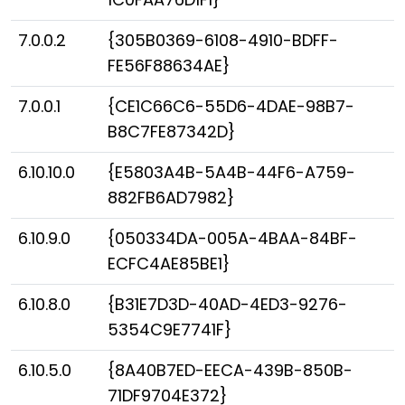
7.0.0.2
{305B0369-6108-4910-BDFF-
FE56F88634AE}
7.0.0.1
{CE1C66C6-55D6-4DAE-98B7-
B8C7FE87342D}
6.10.10.0
{E5803A4B-5A4B-44F6-A759-
882FB6AD7982}
6.10.9.0
{050334DA-005A-4BAA-84BF-
ECFC4AE85BE1}
6.10.8.0
{B31E7D3D-40AD-4ED3-9276-
5354C9E7741F}
6.10.5.0
{8A40B7ED-EECA-439B-850B-
71DF9704E372}