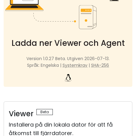
Moln & Lokal installation
Ladda ner Viewer och Agent
Version 1.0.27 Beta. Utgiven 2026-07-13.
Språk: Engelska |
Systemkrav
|
SHA-256
Viewer
Installera på din lokala dator för att få
åtkomst till fjärrdatorer.