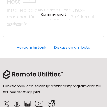
Host
Installera på den fjärranslutna Linux-
Kommer snart
maskinen för att möjliggöra fjärråtkomst.
Versionsinfo
Versionshistorik
Diskussion om beta
Funktionsrik och säker fjärråtkomstprogramvara till
ett överkomligt pris.