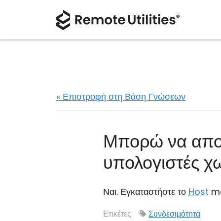
« Επιστροφή στη Βάση Γνώσεων
Μπορώ να απο
υπολογιστές χ
Ναι. Εγκαταστήστε το
Host
mo
Ετικέτες:
Συνδεσιμότητα