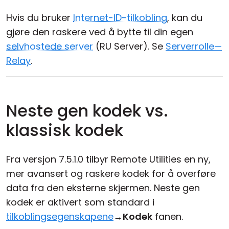
Hvis du bruker
Internet-ID-tilkobling
, kan du
gjøre den raskere ved å bytte til din egen
selvhostede server
(RU Server). Se
Serverrolle—
Relay
.
Neste gen kodek vs.
klassisk kodek
Fra versjon 7.5.1.0 tilbyr Remote Utilities en ny,
mer avansert og raskere kodek for å overføre
data fra den eksterne skjermen. Neste gen
kodek er aktivert som standard i
tilkoblingsegenskapene
→
Kodek
fanen.