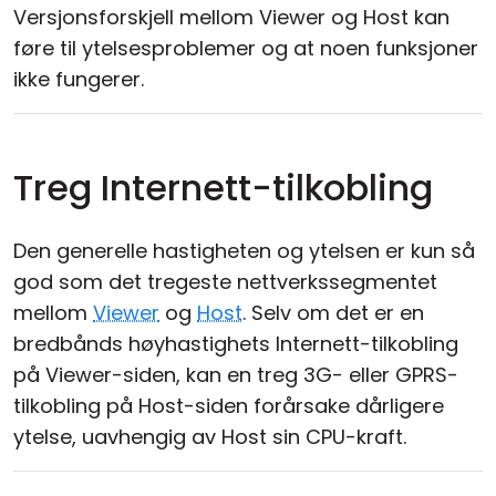
Versjonsforskjell mellom Viewer og Host kan
føre til ytelsesproblemer og at noen funksjoner
ikke fungerer.
Treg Internett-tilkobling
Den generelle hastigheten og ytelsen er kun så
god som det tregeste nettverkssegmentet
mellom
Viewer
og
Host
. Selv om det er en
bredbånds høyhastighets Internett-tilkobling
på Viewer-siden, kan en treg 3G- eller GPRS-
tilkobling på Host-siden forårsake dårligere
ytelse, uavhengig av Host sin CPU-kraft.