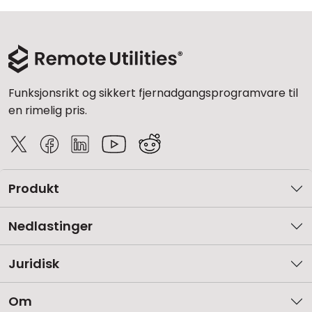
Funksjonsrikt og sikkert fjernadgangsprogramvare til
en rimelig pris.
Produkt
Nedlastinger
Juridisk
Om