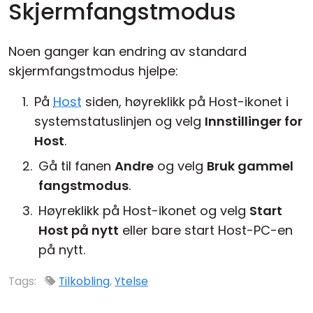
Skjermfangstmodus
Noen ganger kan endring av standard
skjermfangstmodus hjelpe:
På
Host
siden, høyreklikk på Host-ikonet i
systemstatuslinjen og velg
Innstillinger for
Host
.
Gå til fanen
Andre
og velg
Bruk gammel
fangstmodus
.
Høyreklikk på Host-ikonet og velg
Start
Host på nytt
eller bare start Host-PC-en
på nytt.
Tags:
Tilkobling
,
Ytelse