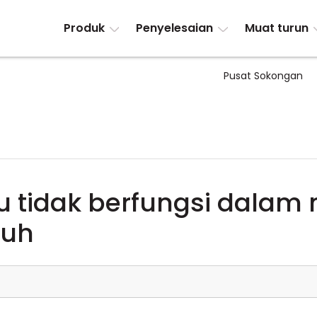
Produk
Penyelesaian
Muat turun
Pusat Sokongan
tu tidak berfungsi dalam
nuh