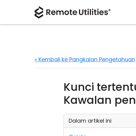
« Kembali ke Pangkalan Pengetahuan
Kunci terten
Kawalan pe
Dalam artikel ini