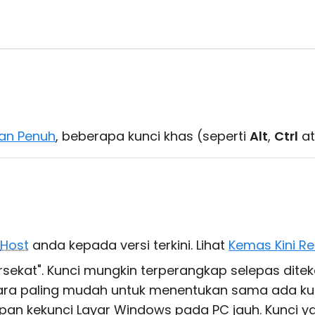
an Penuh
, beberapa kunci khas (seperti
Alt
,
Ctrl
a
Host
anda kepada versi terkini. Lihat
Kemas Kini Re
tersekat". Kunci mungkin terperangkap selepas dit
 Cara paling mudah untuk menentukan sama ada ku
n kekunci Layar Windows pada PC jauh. Kunci yan