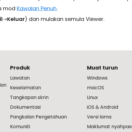
la mod
Kawalan Penuh
.
il
➝
Keluar
) dan mulakan semula Viewer.
Produk
Muat turun
Lawatan
Windows
dan
Keselamatan
macOS
Tangkapan skrin
Linux
Dokumentasi
iOS & Android
Pangkalan Pengetahuan
Versi lama
Komuniti
Maklumat nyahpas