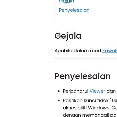
Gejala
Penyelesaian
Gejala
Apabila dalam mod
Kawal
Penyelesaian
Perbaharui
Viewer
dan
Pastikan kunci tidak "
aksesibiliti Windows.
dengan memanggil papa