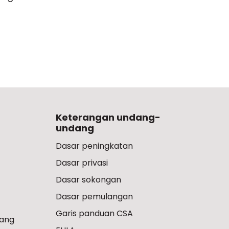
Keterangan undang-
undang
Dasar peningkatan
Dasar privasi
Dasar sokongan
Dasar pemulangan
Garis panduan CSA
ang