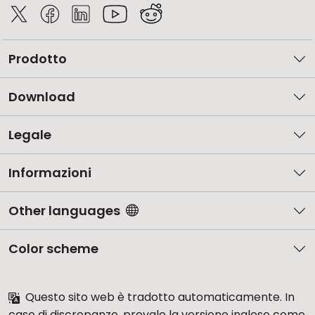
Prodotto
Download
Legale
Informazioni
Other languages
Color scheme
Questo sito web è tradotto automaticamente. In
caso di discrepanze, prevale la versione inglese come