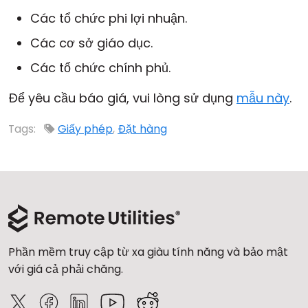
Đám mây & Tại chỗ
Các tổ chức phi lợi nhuận.
Các cơ sở giáo dục.
Các tổ chức chính phủ.
Để yêu cầu báo giá, vui lòng sử dụng
mẫu này
.
Tags:
Giấy phép
,
Đặt hàng
Phần mềm truy cập từ xa giàu tính năng và bảo mật
với giá cả phải chăng.