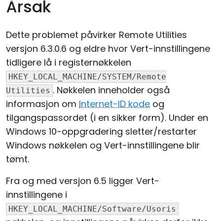
Årsak
Dette problemet påvirker Remote Utilities
versjon 6.3.0.6 og eldre hvor Vert-innstillingene
tidligere lå i registernøkkelen
HKEY_LOCAL_MACHINE/SYSTEM/Remote
. Nøkkelen inneholder også
Utilities
informasjon om
Internet-ID kode
og
tilgangspassordet (i en sikker form). Under en
Windows 10-oppgradering sletter/restarter
Windows nøkkelen og Vert-innstillingene blir
tømt.
Fra og med versjon 6.5 ligger Vert-
innstillingene i
HKEY_LOCAL_MACHINE/Software/Usoris