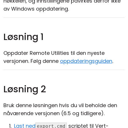
nøkkelen, og innstillingene påvirkes derfor ikke
av Windows oppdatering.
Løsning 1
Oppdater Remote Utilities til den nyeste
versjonen. Følg denne
oppdateringsguiden
.
Løsning 2
Bruk denne løsningen hvis du vil beholde den
nåværende versjonen (6.5 og tidligere).
Last ned
scriptet til Vert-
export.cmd