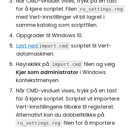
Når CMD-vinduet vises, trykk på en tast
for å kjøre scriptet. Filen
ru_settings.reg
med Vert-innstillinger vil bli lagret i
samme katalog som scriptfilen.
Oppgrader til Windows 10.
Last ned
scriptet til Vert-
import.cmd
datamaskinen.
Høyreklikk på
filen og velg
import.cmd
Kjør som administrator
i Windows
kontekstmenyen.
Når CMD-vinduet vises, trykk på en tast
for å kjøre scriptet. Scriptet vil importere
Vert-innstillingene tilbake til registeret.
Alternativt kan du dobbeltklikke på
filen for å importere
ru_settings.reg