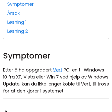
Symptomer
Sky- og lokal installasjon
Årsak
Løsning 1
Løsning 2
Symptomer
Etter å ha oppgradert
Vert
PC-en til Windows
10 fra XP, Vista eller Win 7 ved hjelp av Windows
Update, kan du ikke lenger koble til Vert, til tross
for at den kjører i systemet.