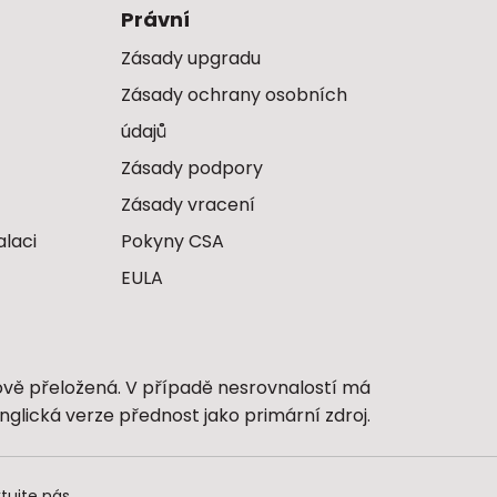
Právní
Zásady upgradu
Zásady ochrany osobních
údajů
Zásady podpory
Zásady vracení
alaci
Pokyny CSA
EULA
ově přeložená. V případě nesrovnalostí má
nglická verze přednost jako primární zdroj.
tujte nás