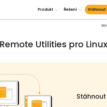
Produkt
Řešení
Stáhnout
Wi
Remote Utilities pro Linu
Stáhnout