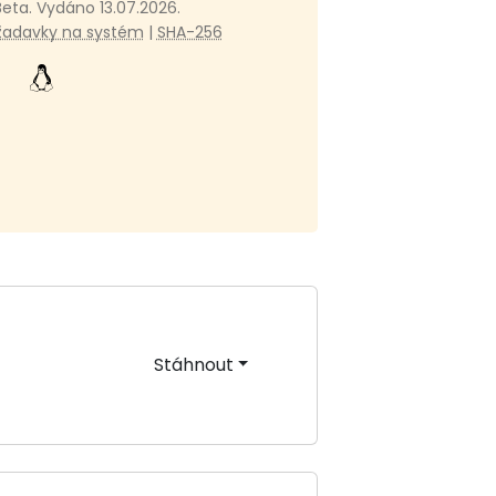
Beta. Vydáno 13.07.2026.
žadavky na systém
|
SHA-256
Stáhnout