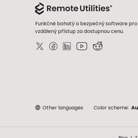
Funkčně bohatý a bezpečný software pro
vzdálený přístup za dostupnou cenu.
Other languages
Color scheme:
Au
Blog
T