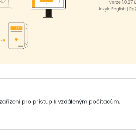
Verze 1.0.27 
Jazyk: English |
Po
 zařízení pro přístup k vzdáleným počítačům.