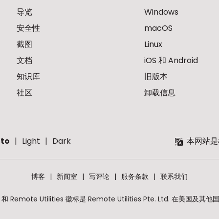
导览
Windows
安全性
macOS
截图
Linux
文档
iOS 和 Android
知识库
旧版本
社区
卸载信息
to
Light
Dark
本网站是
博客
新闻室
写评论
服务条款
联系我们
lities 和 Remote Utilities 徽标是 Remote Utilities Pte. Lt