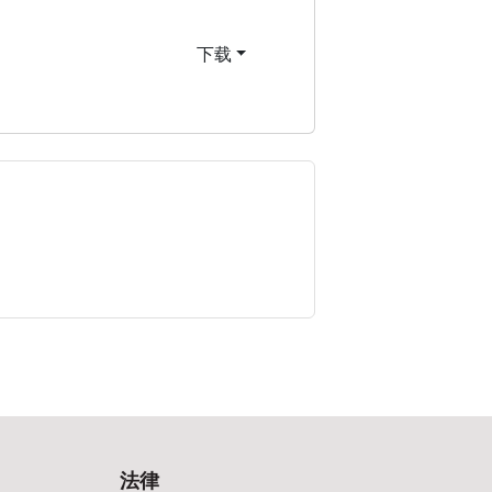
下载
法律