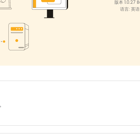
版本 1.0.27 
语言: 英语
。