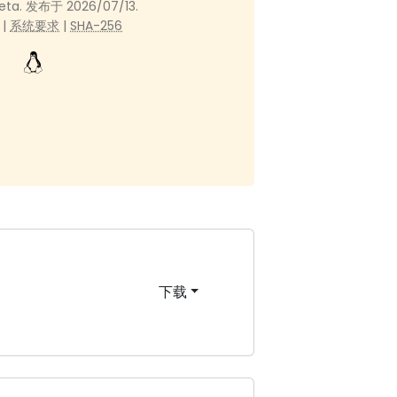
Beta. 发布于 2026/07/13.
 |
系统要求
|
SHA-256
下载