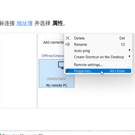
标连接
地址簿
并选择
属性
。