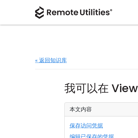
« 返回知识库
我可以在 Vie
本文内容
保存访问凭据
编辑已保存的凭据