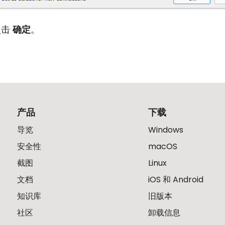
点击
确定
。
产品
下载
导览
Windows
安全性
macOS
截图
Linux
文档
iOS 和 Android
知识库
旧版本
社区
卸载信息