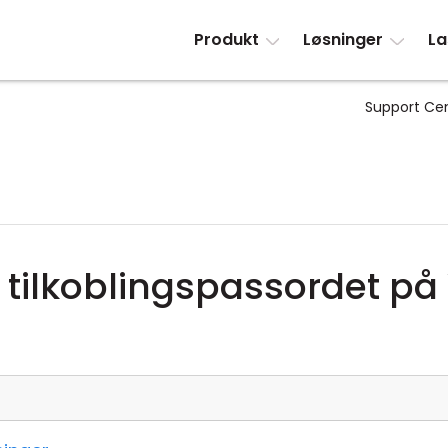
Produkt
Løsninger
La
Support Ce
e tilkoblingspassordet på