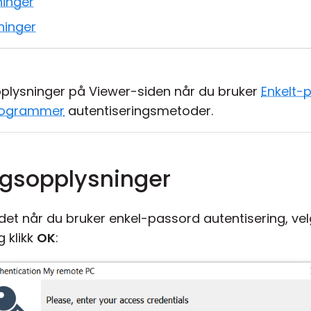
ninger
ninger
plysninger på Viewer-siden når du bruker
Enkelt-
sprogrammer
autentiseringsmetoder.
ngsopplysninger
det når du bruker enkel-passord autentisering, ve
 klikk
OK
: