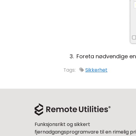
Foreta nødvendige end
Tags:
Sikkerhet
Funksjonsrikt og sikkert
fjernadgangsprogramvare til en rimelig pri