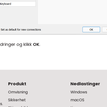
ringer og klikk
OK
.
Produkt
Nedlastinger
Omvisning
Windows
Sikkerhet
macOS
s.