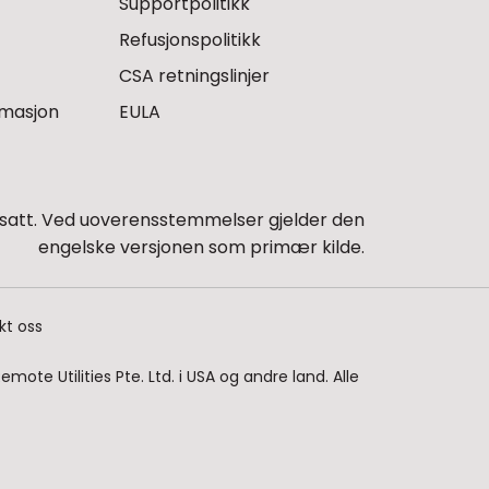
Supportpolitikk
Refusjonspolitikk
CSA retningslinjer
rmasjon
EULA
satt. Ved uoverensstemmelser gjelder den
engelske versjonen som primær kilde.
kt oss
ote Utilities Pte. Ltd. i USA og andre land. Alle