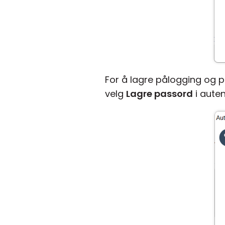
For å lagre pålogging og p
velg
Lagre passord
i aute