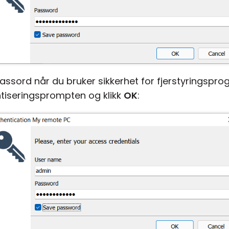
assord når du bruker sikkerhet for fjerstyringspr
ntiseringsprompten og klikk
OK
: