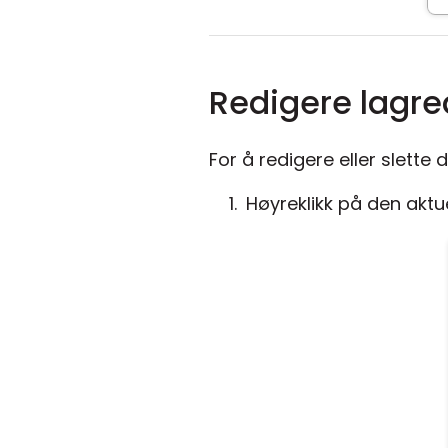
Redigere lagre
For å redigere eller slette
Høyreklikk på den aktue