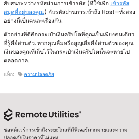
สับสนระหว่างรหัสผ่านการเข้ารหัส (ที่ใช้เพื่อ
เข้ารหัส
คลาวด์ & ออน-พรีมิส
สมุดที่อยู่ของคุณ
) กับรหัสผ่านการเข้าถึง Host—ทั้งสอง
อย่างนี้เป็นคนละเรื่องกัน.
ตัวอย่างที่ดีคือกระเป๋าเงินคริปโตที่คุณเป็นเพียงคนเดียว
ที่รู้คีย์ส่วนตัว. หากคุณลืมหรือสูญเสียคีย์ส่วนตัวของคุณ
เงินของคุณที่เก็บไว้ในกระเป๋าเงินคริปโตนั้นจะหายไป
ตลอดกาล.
แท็ก:
ความปลอดภัย
ซอฟต์แวร์การเข้าถึงระยะไกลที่มีฟีเจอร์มากมายและความ
ปลอดภัยในราคาที่ไม่แพง.