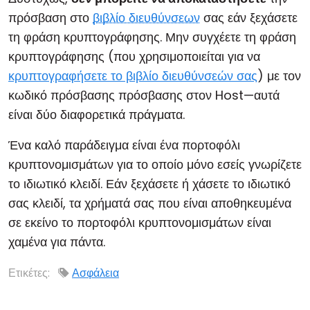
πρόσβαση στο
βιβλίο διευθύνσεων
σας εάν ξεχάσετε
Cloud & Τοπική Εγκατάσταση
τη φράση κρυπτογράφησης. Μην συγχέετε τη φράση
κρυπτογράφησης (που χρησιμοποιείται για να
κρυπτογραφήσετε το βιβλίο διευθύνσεών σας
) με τον
κωδικό πρόσβασης πρόσβασης στον Host—αυτά
είναι δύο διαφορετικά πράγματα.
Ένα καλό παράδειγμα είναι ένα πορτοφόλι
κρυπτονομισμάτων για το οποίο μόνο εσείς γνωρίζετε
το ιδιωτικό κλειδί. Εάν ξεχάσετε ή χάσετε το ιδιωτικό
σας κλειδί, τα χρήματά σας που είναι αποθηκευμένα
σε εκείνο το πορτοφόλι κρυπτονομισμάτων είναι
χαμένα για πάντα.
Ετικέτες:
Ασφάλεια