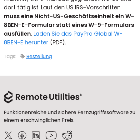
dort tätig ist. Laut den US IRS-Vorschriften
Cloud & On-Premise
muss eine Nicht-US-Geschäftseinheit ein W-
8BEN-E-Formular statt eines W-9-Formulars
ausfüllen
.
Laden Sie das PayPro Global W-
8BEN-E herunter
(PDF).
Tags:
Bestellung
Funktionenreiche und sichere Fernzugriffssoftware zu
einem erschwinglichen Preis.