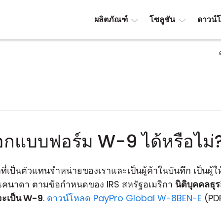
ผลิตภัณฑ์
โซลูชัน
ดาวน์
กแบบฟอร์ม W-9 ได้หรือไม่
าที่เป็นตัวแทนจำหน่ายของเราและเป็นผู้ค้าในบันทึก เป็นผู
แคนาดา ตามข้อกำหนดของ IRS สหรัฐอเมริกา
นิติบุคคลธุ
จะเป็น W-9
.
ดาวน์โหลด PayPro Global W-8BEN-E
(PDF