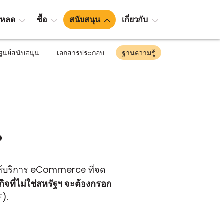
โหลด
ซื้อ
สนับสนุน
เกี่ยวกับ
ศูนย์สนับสนุน
เอกสารประกอบ
ฐานความรู้
?
้ให้บริการ eCommerce ที่จด
รกิจที่ไม่ใช่สหรัฐฯ จะต้องกรอก
).