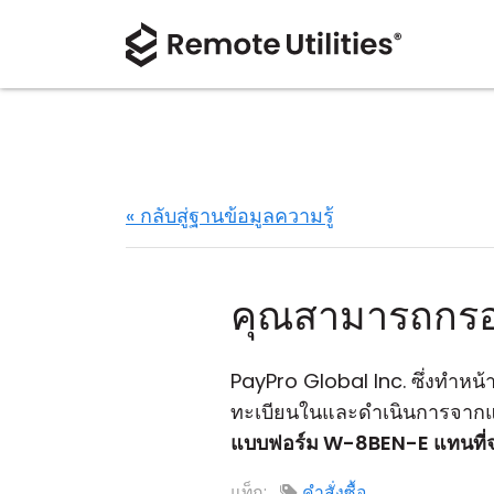
« กลับสู่ฐานข้อมูลความรู้
คุณสามารถกรอ
PayPro Global Inc. ซึ่งทำหน้
ทะเบียนในและดำเนินการจาก
แบบฟอร์ม W-8BEN-E แทนที่
แท็ก:
คำสั่งซื้อ