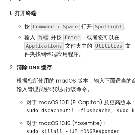
打开终端
按
打开
。
Command + Space
Spotlight
输入
并按
，或者您可以在
终端
Enter
文件夹中的
文
Applications
Utilities
件夹找到终端应用程序。
清除 DNS 缓存
根据您所使用的 macOS 版本，输入下面适当
输入管理员密码以执行该命令。
对于 macOS 10.11 (El Capitan) 及更高版本
sudo dscacheutil -flushcache; sudo k
对于 macOS 10.10 (Yosemite)：
sudo killall -HUP mDNSResponder