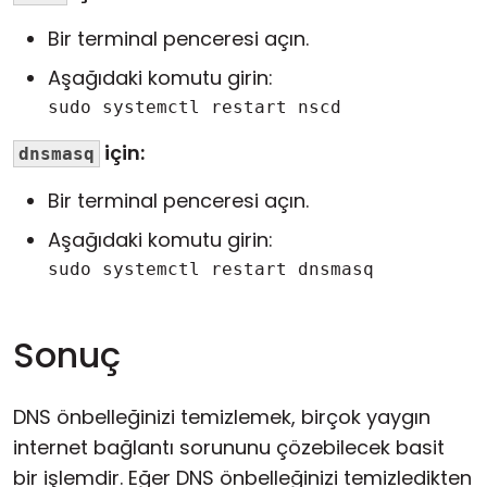
Bir terminal penceresi açın.
Aşağıdaki komutu girin:
sudo systemctl restart nscd
için:
dnsmasq
Bir terminal penceresi açın.
Aşağıdaki komutu girin:
sudo systemctl restart dnsmasq
Sonuç
DNS önbelleğinizi temizlemek, birçok yaygın
internet bağlantı sorununu çözebilecek basit
bir işlemdir. Eğer DNS önbelleğinizi temizledikten