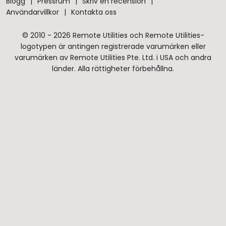
Blogg
Pressrum
Skriv en recension
Användarvillkor
Kontakta oss
© 2010 - 2026 Remote Utilities och Remote Utilities-
logotypen är antingen registrerade varumärken eller
varumärken av Remote Utilities Pte. Ltd. i USA och andra
länder. Alla rättigheter förbehållna.