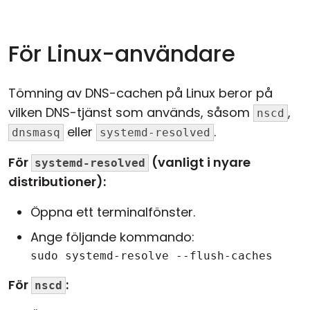
För Linux-användare
Tömning av DNS-cachen på Linux beror på
vilken DNS-tjänst som används, såsom
,
nscd
eller
.
dnsmasq
systemd-resolved
För
(vanligt i nyare
systemd-resolved
distributioner):
Öppna ett terminalfönster.
Ange följande kommando:
sudo systemd-resolve --flush-caches
För
:
nscd