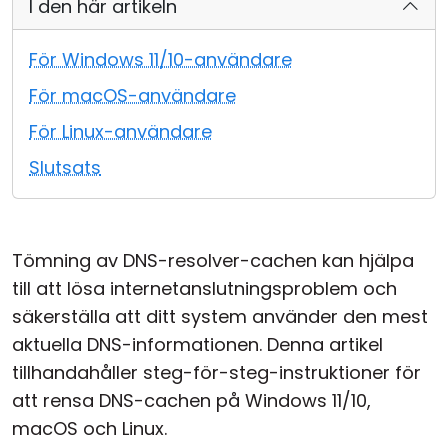
I den här artikeln
Moln & Lokal installation
För Windows 11/10-användare
För macOS-användare
För Linux-användare
Slutsats
Tömning av DNS-resolver-cachen kan hjälpa
till att lösa internetanslutningsproblem och
säkerställa att ditt system använder den mest
aktuella DNS-informationen. Denna artikel
tillhandahåller steg-för-steg-instruktioner för
att rensa DNS-cachen på Windows 11/10,
macOS och Linux.