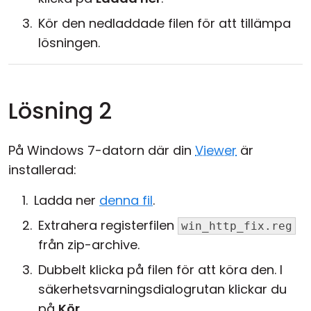
Kör den nedladdade filen för att tillämpa
lösningen.
Lösning 2
På Windows 7-datorn där din
Viewer
är
installerad:
Ladda ner
denna fil
.
Extrahera registerfilen
win_http_fix.reg
från zip-archive.
Dubbelt klicka på filen för att köra den. I
säkerhetsvarningsdialogrutan klickar du
på
Kör
.