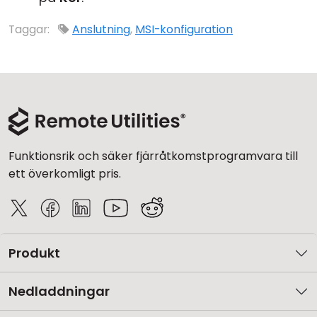
Taggar:
Anslutning
,
MSI-konfiguration
Funktionsrik och säker fjärråtkomstprogramvara till
ett överkomligt pris.
Produkt
Nedladdningar