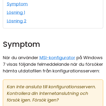
Symptom
Moln & Lokal installation
Lösning 1
Lösning 2
Symptom
När du använder
MSI-konfigurator
på Windows
7 visas följande felmeddelande när du försöker
hämta utdatafilen från konfigurationsservern:
Kan inte ansluta till konfigurationsservern.
Kontrollera din Internetanslutning och
försök igen. Försök igen?