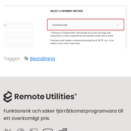
Moln & Lokal installation
Taggar:
Beställning
Funktionsrik och säker fjärråtkomstprogramvara till
ett överkomligt pris.