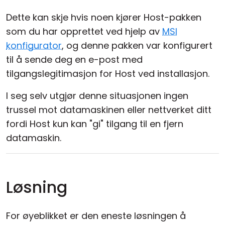
Dette kan skje hvis noen kjører Host-pakken
som du har opprettet ved hjelp av
MSI
konfigurator
, og denne pakken var konfigurert
til å sende deg en e-post med
tilgangslegitimasjon for Host ved installasjon.
I seg selv utgjør denne situasjonen ingen
trussel mot datamaskinen eller nettverket ditt
fordi Host kun kan "gi" tilgang til en fjern
datamaskin.
Løsning
For øyeblikket er den eneste løsningen å