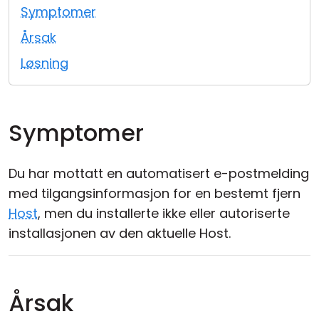
Symptomer
Sky- og lokal installasjon
Årsak
Løsning
Symptomer
Du har mottatt en automatisert e-postmelding
med tilgangsinformasjon for en bestemt fjern
Host
, men du installerte ikke eller autoriserte
installasjonen av den aktuelle Host.
Årsak