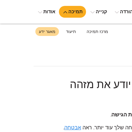
ורדה
קנייה
תמיכה
אודות
מרכז תמיכה
תיעוד
מאגר ידע
ודע את מזהה
 הגישה
.
אבטחה
.