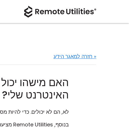
« חזרה למאגר הידע
האם מישהו יכול
האינטרנט שלי?
לא, הם לא יכולים. כדי להיות 
בנוסף, Remote Utilities מציעה מספר תכונות אבטחה שכאשר הן מופעלות יחזקו את האבטחה שלך עוד יותר. ראה