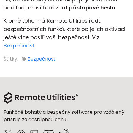
počítači, musí také znát
přístupové heslo
.
Cloud a on-premise
Kromě toho má Remote Utilities řadu
bezpečnostních funkcí, které po jejich aktivaci
ještě více posílí vaši bezpečnost. Viz
Bezpečnost
.
Štítky:
Bezpečnost
Funkčně bohatý a bezpečný software pro vzdálený
přístup za dostupnou cenu.