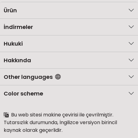
Ürün
İndirmeler
Hukuki
Hakkında
Other languages
Color scheme
Bu web sitesi makine çevirisi ile çevrilmiştir.
Tutarsızlık durumunda, İngilizce versiyon birincil
kaynak olarak geçerlidir.