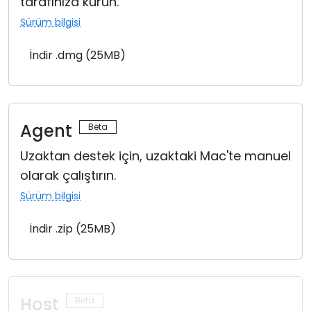
tarafınıza kurun.
Sürüm bilgisi
İndir .dmg (25MB)
Agent
Uzaktan destek için, uzaktaki Mac'te manuel
olarak çalıştırın.
Sürüm bilgisi
İndir .zip (25MB)
Host