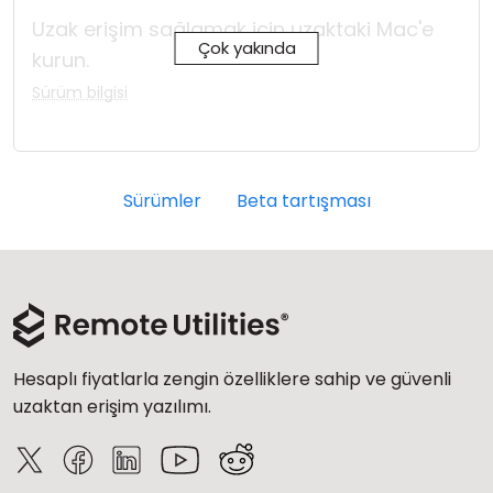
Uzak erişim sağlamak için uzaktaki Mac'e
Çok yakında
kurun.
Sürüm bilgisi
Sürümler
Beta tartışması
Hesaplı fiyatlarla zengin özelliklere sahip ve güvenli
uzaktan erişim yazılımı.