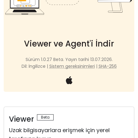
Bulut ve Yerel
Viewer ve Agent'i İndir
Sürüm 1.0.27 Beta. Yayın tarihi 13.07.2026.
Dil: İngilizce |
Sistem gereksinimleri
|
SHA-256
Viewer
Uzak bilgisayarlara erişmek için yerel