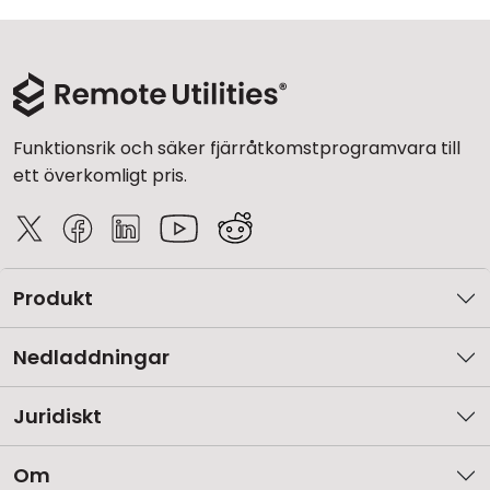
Moln & Lokal installation
Funktionsrik och säker fjärråtkomstprogramvara till
ett överkomligt pris.
Produkt
Nedladdningar
Juridiskt
Om