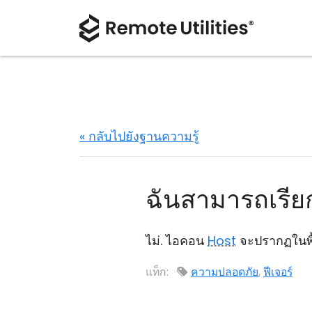
« กลับไปยังฐานความรู้
ฉันสามารถเรีย
ไม่. ไอคอน
Host
จะปรากฏในพื้น
แท็ก:
ความปลอดภัย
,
ฟีเจอร์