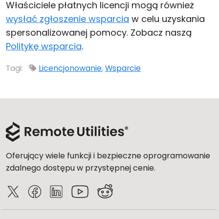
Właściciele płatnych licencji mogą również
Chmura i lokalnie
wysłać zgłoszenie wsparcia
w celu uzyskania
spersonalizowanej pomocy. Zobacz naszą
Politykę wsparcia
.
Tagi:
Licencjonowanie
,
Wsparcie
Oferujący wiele funkcji i bezpieczne oprogramowanie
zdalnego dostępu w przystępnej cenie.