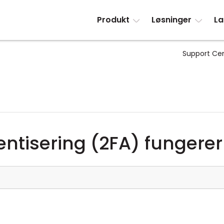
Produkt
Løsninger
La
Support Ce
ntisering (2FA) fungerer