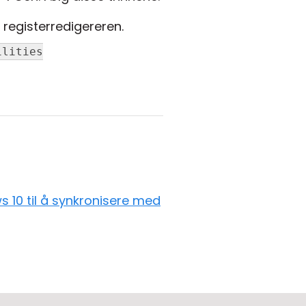
registerredigereren.
ilities
 10 til å synkronisere med