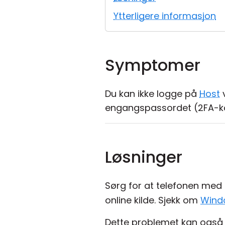
Ytterligere informasjon
Symptomer
Du kan ikke logge på
Host
v
engangspassordet (2FA-kod
Løsninger
Sørg for at telefonen med
online kilde. Sjekk om
Wind
Dette problemet kan også o