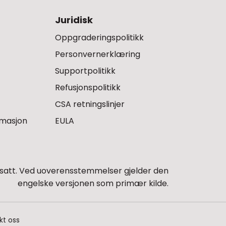
Juridisk
Oppgraderingspolitikk
Personvernerklæring
Supportpolitikk
Refusjonspolitikk
CSA retningslinjer
rmasjon
EULA
satt. Ved uoverensstemmelser gjelder den
engelske versjonen som primær kilde.
kt oss