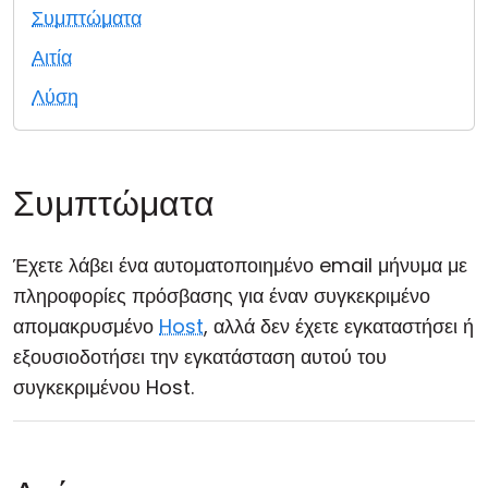
Συμπτώματα
Cloud & Τοπική Εγκατάσταση
Αιτία
Λύση
Συμπτώματα
Έχετε λάβει ένα αυτοματοποιημένο email μήνυμα με
πληροφορίες πρόσβασης για έναν συγκεκριμένο
απομακρυσμένο
Host
, αλλά δεν έχετε εγκαταστήσει ή
εξουσιοδοτήσει την εγκατάσταση αυτού του
συγκεκριμένου Host.