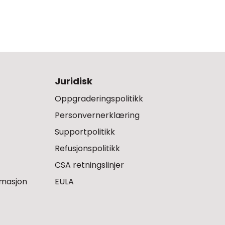
Juridisk
Oppgraderingspolitikk
Personvernerklæring
Supportpolitikk
Refusjonspolitikk
CSA retningslinjer
rmasjon
EULA