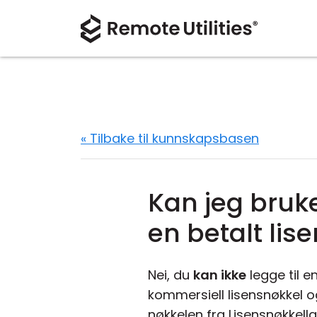
« Tilbake til kunnskapsbasen
Kan jeg bruk
en betalt li
Nei, du
kan ikke
legge til e
kommersiell lisensnøkkel og
nøkkelen fra Lisensnøkkell