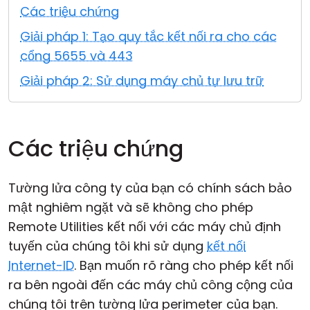
Các triệu chứng
Đám mây & Tại chỗ
Giải pháp 1: Tạo quy tắc kết nối ra cho các
cổng 5655 và 443
Giải pháp 2: Sử dụng máy chủ tự lưu trữ
Các triệu chứng
Tường lửa công ty của bạn có chính sách bảo
mật nghiêm ngặt và sẽ không cho phép
Remote Utilities kết nối với các máy chủ định
tuyến của chúng tôi khi sử dụng
kết nối
Internet-ID
. Bạn muốn rõ ràng cho phép kết nối
ra bên ngoài đến các máy chủ công cộng của
chúng tôi trên tường lửa perimeter của bạn.