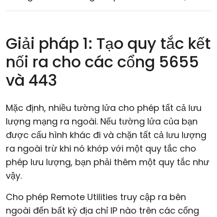
Giải pháp 1: Tạo quy tắc kết
nối ra cho các cổng 5655
và 443
Mặc định, nhiều tường lửa cho phép tất cả lưu
lượng mạng ra ngoài. Nếu tường lửa của bạn
được cấu hình khác đi và chặn tất cả lưu lượng
ra ngoài trừ khi nó khớp với một quy tắc cho
phép lưu lượng, bạn phải thêm một quy tắc như
vậy.
Cho phép Remote Utilities truy cập ra bên
ngoài đến bất kỳ địa chỉ IP nào trên các cổng