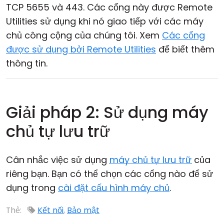
TCP 5655 và 443. Các cổng này được Remote
Utilities sử dụng khi nó giao tiếp với các máy
chủ công cộng của chúng tôi. Xem
Các cổng
được sử dụng bởi Remote Utilities
để biết thêm
thông tin.
Giải pháp 2: Sử dụng máy
chủ tự lưu trữ
Cân nhắc việc sử dụng
máy chủ tự lưu trữ
của
riêng bạn. Bạn có thể chọn các cổng nào để sử
dụng trong
cài đặt cấu hình máy chủ
.
Thẻ:
Kết nối
,
Bảo mật