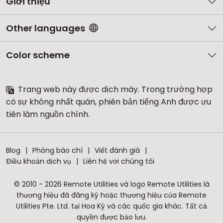
Giới thiệu
Other languages
Color scheme
Trang web này được dịch máy. Trong trường hợp
có sự không nhất quán, phiên bản tiếng Anh được ưu
tiên làm nguồn chính.
Blog
Phòng báo chí
Viết đánh giá
Điều khoản dịch vụ
Liên hệ với chúng tôi
© 2010 - 2026 Remote Utilities và logo Remote Utilities là
thương hiệu đã đăng ký hoặc thương hiệu của Remote
Utilities Pte. Ltd. tại Hoa Kỳ và các quốc gia khác. Tất cả
quyền được bảo lưu.